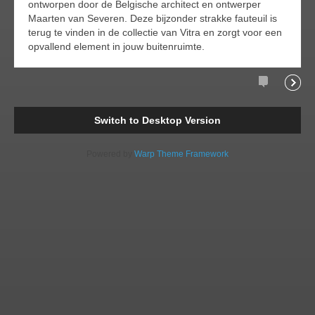
ontworpen door de Belgische architect en ontwerper
Maarten van Severen. Deze bijzonder strakke fauteuil is
terug te vinden in de collectie van Vitra en zorgt voor een
opvallend element in jouw buitenruimte.
Comments
Readi
Switch to Desktop Version
Powered by
Warp Theme Framework