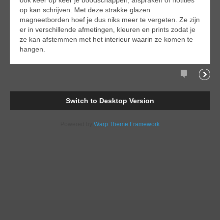
op kan schrijven. Met deze strakke glazen
magneetborden hoef je dus niks meer te vergeten. Ze zijn
er in verschillende afmetingen, kleuren en prints zodat je
ze kan afstemmen met het interieur waarin ze komen te
hangen.
Comments
Readi
Switch to Desktop Version
Powered by
Warp Theme Framework