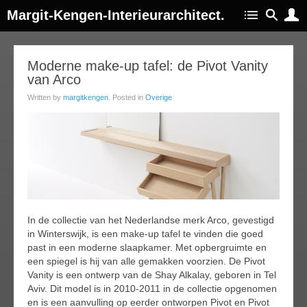
Margit-Kengen-Interieurarchitect.
07
Moderne make-up tafel: de Pivot Vanity
van Arco
apr
015
Written by
margitkengen
. Posted in
Overige
In de collectie van het Nederlandse merk Arco, gevestigd
in Winterswijk, is een make-up tafel te vinden die goed
past in een moderne slaapkamer. Met opbergruimte en
een spiegel is hij van alle gemakken voorzien. De Pivot
Vanity is een ontwerp van de Shay Alkalay, geboren in Tel
Aviv. Dit model is in 2010-2011 in de collectie opgenomen
en is een aanvulling op eerder ontworpen Pivot en Pivot