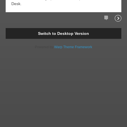
Desk.
Comments
Readi
Switch to Desktop Version
Powered by
Warp Theme Framework