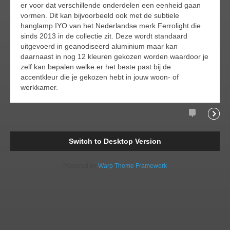
er voor dat verschillende onderdelen een eenheid gaan
vormen. Dit kan bijvoorbeeld ook met de subtiele
hanglamp IYO van het Nederlandse merk Ferrolight die
sinds 2013 in de collectie zit. Deze wordt standaard
uitgevoerd in geanodiseerd aluminium maar kan
daarnaast in nog 12 kleuren gekozen worden waardoor je
zelf kan bepalen welke er het beste past bij de
accentkleur die je gekozen hebt in jouw woon- of
werkkamer.
Comments
Readi
Switch to Desktop Version
Powered by
Warp Theme Framework