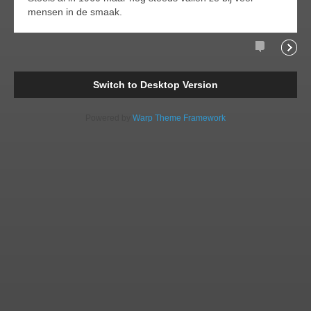
mensen in de smaak.
Comments
Readi
Switch to Desktop Version
Powered by
Warp Theme Framework