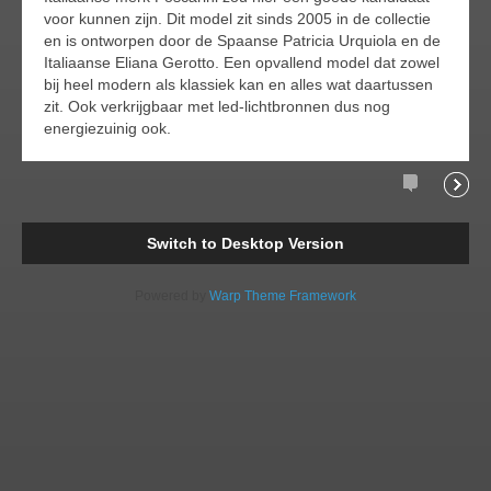
voor kunnen zijn. Dit model zit sinds 2005 in de collectie
en is ontworpen door de Spaanse Patricia Urquiola en de
Italiaanse Eliana Gerotto. Een opvallend model dat zowel
bij heel modern als klassiek kan en alles wat daartussen
zit. Ook verkrijgbaar met led-lichtbronnen dus nog
energiezuinig ook.
Comments
Readi
Switch to Desktop Version
Powered by
Warp Theme Framework