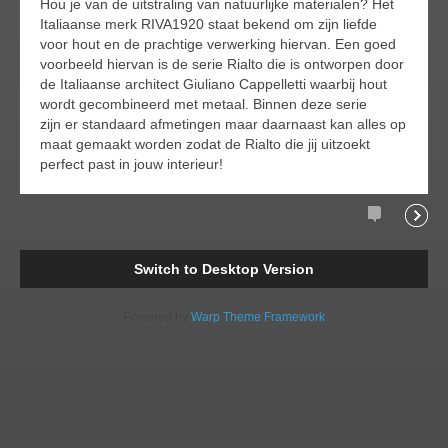
Hou je van de uitstraling van natuurlijke materialen? Het
Italiaanse merk RIVA1920 staat bekend om zijn liefde
voor hout en de prachtige verwerking hiervan. Een goed
voorbeeld hiervan is de serie Rialto die is ontworpen door
de Italiaanse architect Giuliano Cappelletti waarbij hout
wordt gecombineerd met metaal. Binnen deze serie
zijn er standaard afmetingen maar daarnaast kan alles op
maat gemaakt worden zodat de Rialto die jij uitzoekt
perfect past in jouw interieur!
Comments
Readi
Switch to Desktop Version
Powered by
Warp Theme Framework