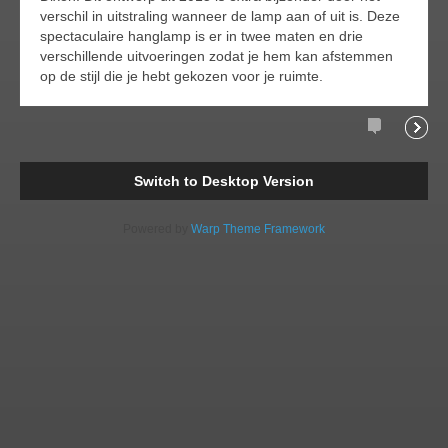
verschil in uitstraling wanneer de lamp aan of uit is. Deze
spectaculaire hanglamp is er in twee maten en drie
verschillende uitvoeringen zodat je hem kan afstemmen
op de stijl die je hebt gekozen voor je ruimte.
Comments
Readi
Switch to Desktop Version
Powered by
Warp Theme Framework