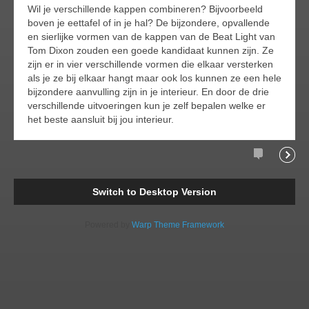
Wil je verschillende kappen combineren? Bijvoorbeeld
boven je eettafel of in je hal? De bijzondere, opvallende
en sierlijke vormen van de kappen van de Beat Light van
Tom Dixon zouden een goede kandidaat kunnen zijn. Ze
zijn er in vier verschillende vormen die elkaar versterken
als je ze bij elkaar hangt maar ook los kunnen ze een hele
bijzondere aanvulling zijn in je interieur. En door de drie
verschillende uitvoeringen kun je zelf bepalen welke er
het beste aansluit bij jou interieur.
Comments
Readi
Switch to Desktop Version
Powered by
Warp Theme Framework