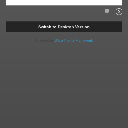
Comments
Readi
Switch to Desktop Version
Powered by
Warp Theme Framework