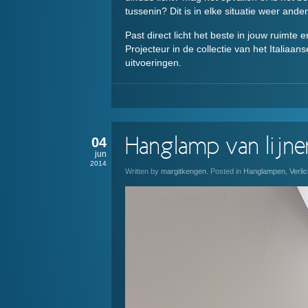
tussenin? Dit is in elke situatie weer ande
Past direct licht het beste in jouw ruimte
Projecteur in de collectie van het Italiaan
uitvoeringen.
04
Hanglamp van lijne
jun
2014
Written by
margitkengen
. Posted in
Hanglampen
,
Verlic