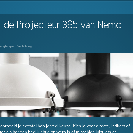
: de Projecteur 365 van Nemo
anglampen
,
Verlichting
oorbeeld je eettafel heb je veel keuze. Kies je voor directe, indirect of
ter als het een heel luchtig ontwerp is of misschien juist iets er