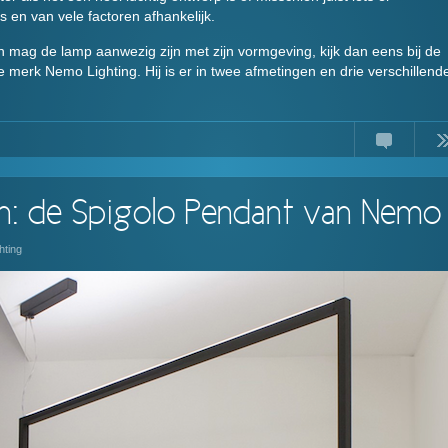
rs en van vele factoren afhankelijk.
 en mag de lamp aanwezig zijn met zijn vormgeving, kijk dan eens bij de
se merk Nemo Lighting. Hij is er in twee afmetingen en drie verschillend
Comments
Read
n: de Spigolo Pendant van Nemo
hting