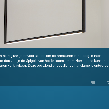
 en hierbij kan je er voor kiezen om de armaturen in het oog te laten
aatste dan zou je de Spigolo van het Italiaanse merk Nemo eens kunnen
leuren verkrijgbaar. Deze opvallend onopvallende hanglamp is ontworpe
Comments
Read