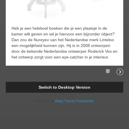
Heb je een heleboel boeken die je een plaatsje in de
kamer wilt geven en wil je hiervoor een bijzonder object?
Dan zou de Nureyev van het Nederlandse merk Linteloo
een mogelijkheid kunnen zijn. Hij is in 2008 ontworpen
door de bekende Nederlandse ontwerper Roderick Vos en
het ontwerp zorgt voor een eye-catcher in je interieur.
Comments
Readi
Switch to Desktop Version
Powered by
Warp Theme Framework