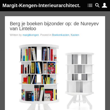
Margit-Kengen-Interieurarchitect.
02
Berg je boeken bijzonder op: de Nureyev
van Linteloo
jul
013
Written by
margitkengen
. Posted in
Boekenkasten
,
Kasten