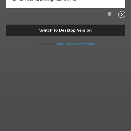
Comments
Readi
Switch to Desktop Version
Powered by
Warp Theme Framework