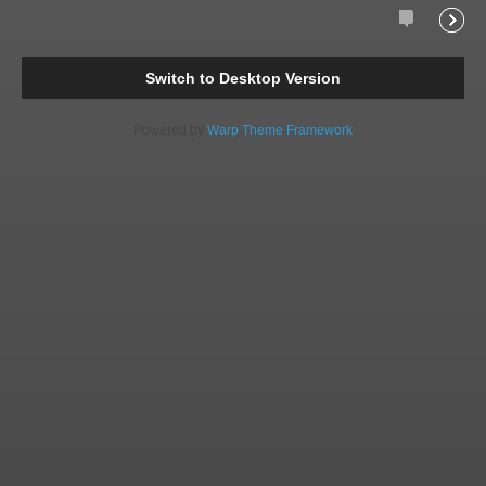
Comments
Readi
Switch to Desktop Version
Powered by
Warp Theme Framework