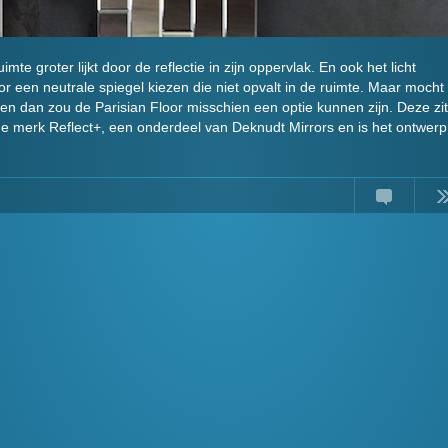
te groter lijkt door de reflectie in zijn oppervlak. En ook het licht
or een neutrale spiegel kiezen die niet opvalt in de ruimte. Maar mocht
ezen dan zou de Parisian Floor misschien een optie kunnen zijn. Deze zit
che merk Reflect+, een onderdeel van Deknudt Mirrors en is het ontwerp
Comments
Read