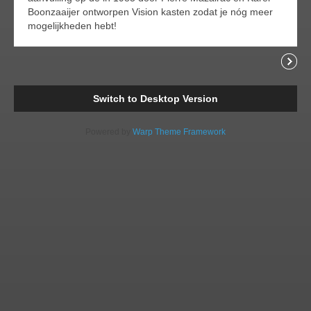
Boonzaaijer ontworpen Vision kasten zodat je nóg meer
mogelijkheden hebt!
Comments
Readi
Switch to Desktop Version
Powered by
Warp Theme Framework