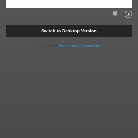
Comments
Readi
Switch to Desktop Version
Powered by
Warp Theme Framework