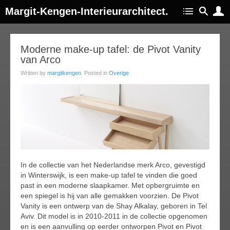
Margit-Kengen-Interieurarchitect.
07
Moderne make-up tafel: de Pivot Vanity
van Arco
apr
015
Written by
margitkengen
. Posted in
Overige
In de collectie van het Nederlandse merk Arco, gevestigd
in Winterswijk, is een make-up tafel te vinden die goed
past in een moderne slaapkamer. Met opbergruimte en
een spiegel is hij van alle gemakken voorzien. De Pivot
Vanity is een ontwerp van de Shay Alkalay, geboren in Tel
Aviv. Dit model is in 2010-2011 in de collectie opgenomen
en is een aanvulling op eerder ontworpen Pivot en Pivot