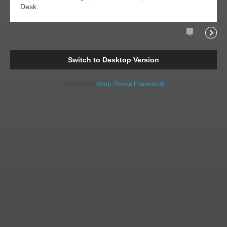
Desk.
Comments
Readi
Switch to Desktop Version
Powered by
Warp Theme Framework