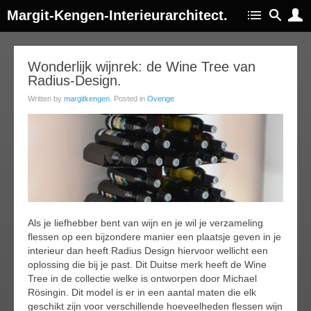
Margit-Kengen-Interieurarchitect.
19
Wonderlijk wijnrek: de Wine Tree van
Radius-Design.
oct
013
Written by
margitkengen
. Posted in
Overige
Als je liefhebber bent van wijn en je wil je verzameling
flessen op een bijzondere manier een plaatsje geven in je
interieur dan heeft Radius Design hiervoor wellicht een
oplossing die bij je past. Dit Duitse merk heeft de Wine
Tree in de collectie welke is ontworpen door Michael
Rösingin. Dit model is er in een aantal maten die elk
geschikt zijn voor verschillende hoeveelheden flessen wijn