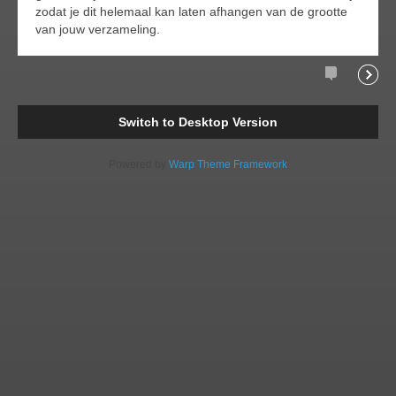
zodat je dit helemaal kan laten afhangen van de grootte
van jouw verzameling.
Comments
Readi
Switch to Desktop Version
Powered by
Warp Theme Framework