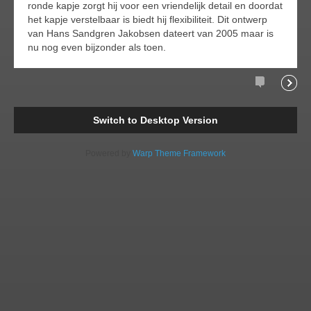
ronde kapje zorgt hij voor een vriendelijk detail en doordat
het kapje verstelbaar is biedt hij flexibiliteit. Dit ontwerp
van Hans Sandgren Jakobsen dateert van 2005 maar is
nu nog even bijzonder als toen.
Comments
Readi
Switch to Desktop Version
Powered by
Warp Theme Framework