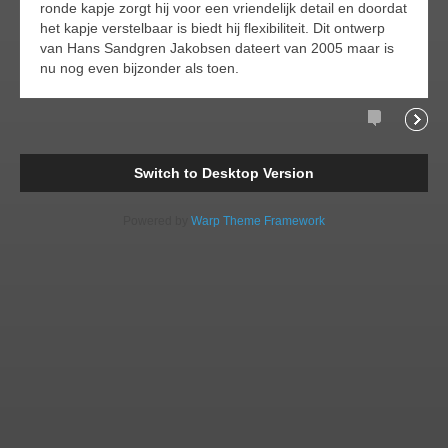
ronde kapje zorgt hij voor een vriendelijk detail en doordat
het kapje verstelbaar is biedt hij flexibiliteit. Dit ontwerp
van Hans Sandgren Jakobsen dateert van 2005 maar is
nu nog even bijzonder als toen.
Comments
Readi
Switch to Desktop Version
Powered by
Warp Theme Framework