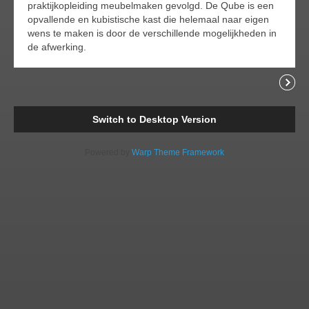
praktijkopleiding meubelmaken gevolgd. De Qube is een
opvallende en kubistische kast die helemaal naar eigen
wens te maken is door de verschillende mogelijkheden in
de afwerking.
Comments
Readi
Switch to Desktop Version
Powered by
Warp Theme Framework