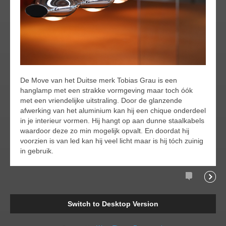
De Move van het Duitse merk Tobias Grau is een
hanglamp met een strakke vormgeving maar toch óók
met een vriendelijke uitstraling. Door de glanzende
afwerking van het aluminium kan hij een chique onderdeel
in je interieur vormen. Hij hangt op aan dunne staalkabels
waardoor deze zo min mogelijk opvalt. En doordat hij
voorzien is van led kan hij veel licht maar is hij tóch zuinig
in gebruik.
Comments
Readi
Switch to Desktop Version