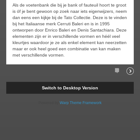
Als de voetenbank die bij je bank of fauteuil hoort te groot
is óf je bent gewoon op zoek naar iets eigenwijzers, neem
dan eens een kijkje bij de Tato Collectie. Deze is te vinden
bij het Italiaanse merk Cerruti Baleri en is in 1995
ontworpen door Enrico Baleri en Denis Santachiara. Deze
elementen zijn er in verschillende vormen en héél veel
kleurtjes waardoor je ze als enkel element kan neerzetten
maar er ook heel goed een combinatie van kan maken
met verschillende vormen.
Comments
Readi
Switch to Desktop Version
Powered by
Warp Theme Framework