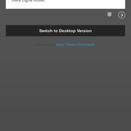
merk Ligne Roset.
Comments
Readi
Switch to Desktop Version
Powered by
Warp Theme Framework