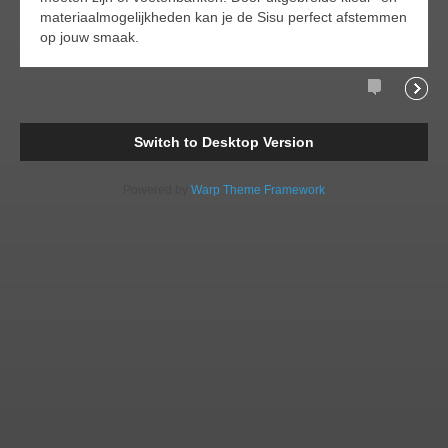
materiaalmogelijkheden kan je de Sisu perfect afstemmen
op jouw smaak.
Comments
Readi
Switch to Desktop Version
Powered by
Warp Theme Framework