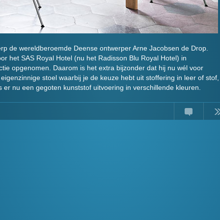
wierp de wereldberoemde Deense ontwerper Arne Jacobsen de Drop.
or het SAS Royal Hotel (nu het Radisson Blu Royal Hotel) in
tie opgenomen. Daarom is het extra bijzonder dat hij nu wél voor
eigenzinnige stoel waarbij je de keuze hebt uit stoffering in leer of stof,
is er nu een gegoten kunststof uitvoering in verschillende kleuren.
Comments
Read