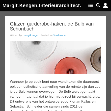
Margit-Kengen-Interieurarchitect.
07
Glazen garderobe-haken: de Bulb van
Schonbuch
apr
016
Written by
margitkengen
. Posted in
Garderobe
Wanneer je op zoek bent naar wandhaken die daarnaast
ook een esthetische aanvulling van de ruimte zijn dan zou
je de Bulb kunnen overwegen. De Bulb wordt gemaakt
van een materiaal dat je hier niet direct bij verwacht: glas.
Dit ontwerp is van het ontwerpersduo Florian Kallus en
Sebastian Schneider die samen sinds 2011 de