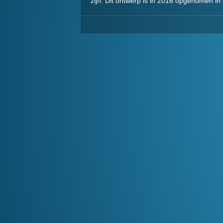
zijn. Dit ontwerp is in 2016 opgenomen in