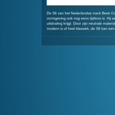
De S6 van het Nederlandse merk Beek Colle
vormgeving ook nog eens tijdloos is. Hij 
uitstraling krijgt. Door zijn neutrale mater
modern is of heel klassiek, de S6 kan ee