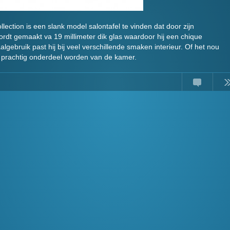
ction is een slank model salontafel te vinden dat door zijn
wordt gemaakt va 19 millimeter dik glas waardoor hij een chique
iaalgebruik past hij bij veel verschillende smaken interieur. Of het nou
n prachtig onderdeel worden van de kamer.
Comments
Read