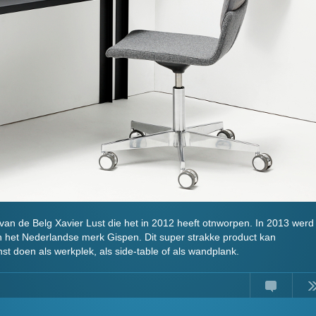
 van de Belg Xavier Lust die het in 2012 heeft otnworpen. In 2013 werd
 het Nederlandse merk Gispen. Dit super strakke product kan
nst doen als werkplek, als side-table of als wandplank.
Comment
Read