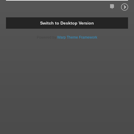
Comments
Readi
Switch to Desktop Version
Powered by
Warp Theme Framework