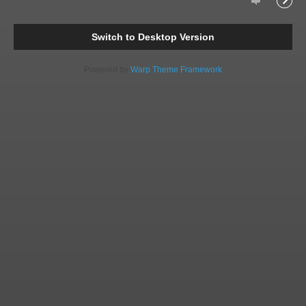
Comments
Readi
Switch to Desktop Version
Powered by
Warp Theme Framework