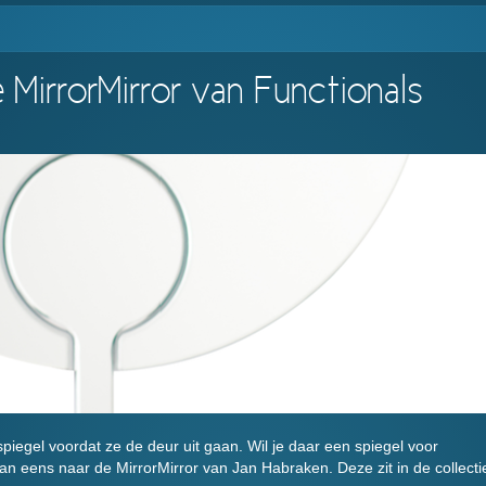
 MirrorMirror van Functionals
iegel voordat ze de deur uit gaan. Wil je daar een spiegel voor
an eens naar de MirrorMirror van Jan Habraken. Deze zit in de collecti