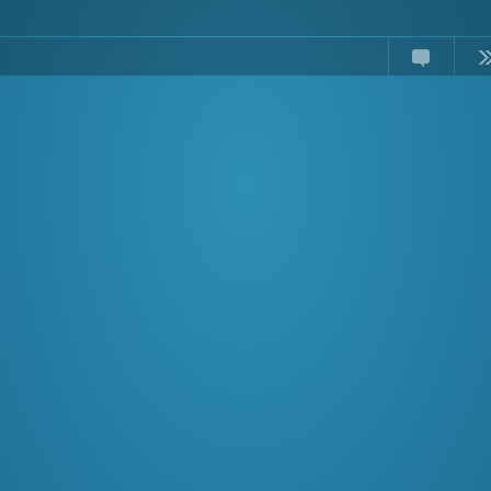
Comments
Read