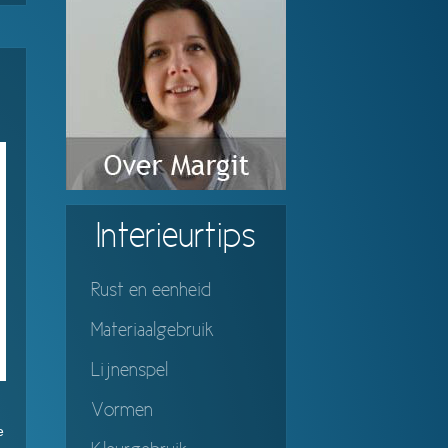
Interieurtips
Rust en eenheid
Materiaalgebruik
Lijnenspel
Vormen
e