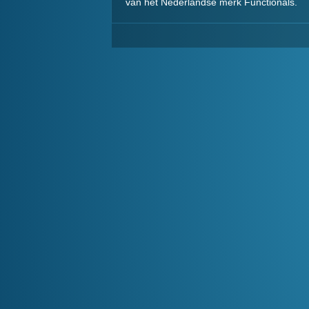
van het Nederlandse merk Functionals.