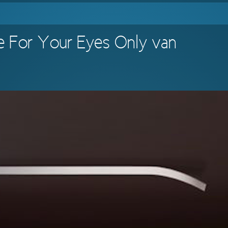
de For Your Eyes Only van