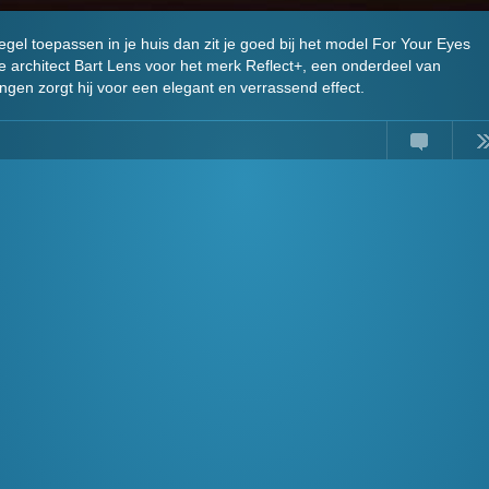
egel toepassen in je huis dan zit je goed bij het model For Your Eyes
e architect Bart Lens voor het merk Reflect+, een onderdeel van
ngen zorgt hij voor een elegant en verrassend effect.
Comments
Read