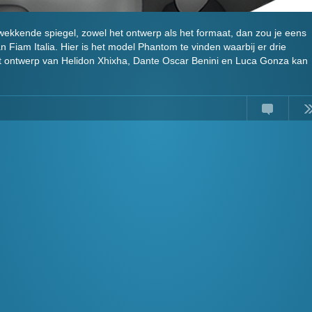
ekkende spiegel, zowel het ontwerp als het formaat, dan zou je eens
n Fiam Italia. Hier is het model Phantom te vinden waarbij er drie
Dit ontwerp van Helidon Xhixha, Dante Oscar Benini en Luca Gonza kan
Comments
Read