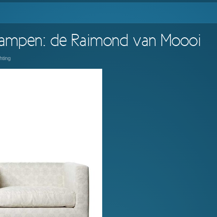
lampen: de Raimond van Moooi
hting