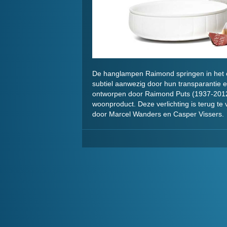
De hanglampen Raimond springen in het oo
subtiel aanwezig door hun transparantie e
ontworpen door Raimond Puts (1937-2012
woonproduct. Deze verlichting is terug te
door Marcel Wanders en Casper Vissers.