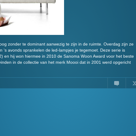
g zonder te dominant aanwezig te zijn in de ruimte. Overdag zijn ze
n ‘s avonds sprankelen de led-lampjes je tegemoet. Deze serie is
) en hij won hiermee in 2010 de Sanoma Woon Award voor het beste
 vinden in de collectie van het merk Moooi dat in 2001 werd opgericht
Comments
Read