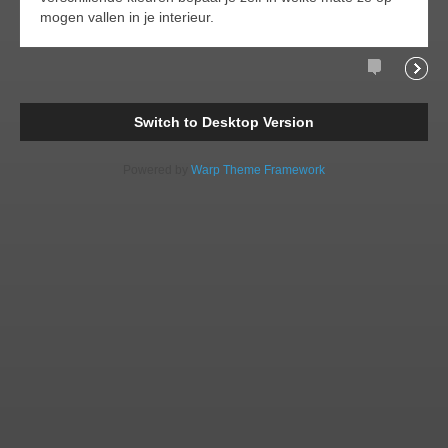
mogen vallen in je interieur.
Comments
Readi
Switch to Desktop Version
Powered by
Warp Theme Framework