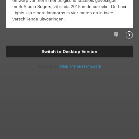
ontwerp van het in het Belgische Maaseik gevestigde
merk Studio Segers, zit sinds 2018 in de collectie. De Luci
Lights zijn stoere lantaarns in vier maten en in twee
verschillende uitvoeringen.
Comments
Readi
Switch to Desktop Version
Powered by
Warp Theme Framework