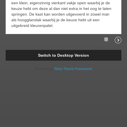
een klein, eigenzinnig vierkant vakje open waarbij je de
keuze hebt om deze al dan niet extra in het oog te laten
springen. De kast kan worden uitgevoerd in zowel mat-
als hoogglanslak waarbij je de keuze hebt uit een
uitgebreid kleurenpalet.
Comments
Readi
Switch to Desktop Version
Powered by
Warp Theme Framework