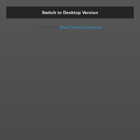
Comments
Readi
Switch to Desktop Version
Powered by
Warp Theme Framework