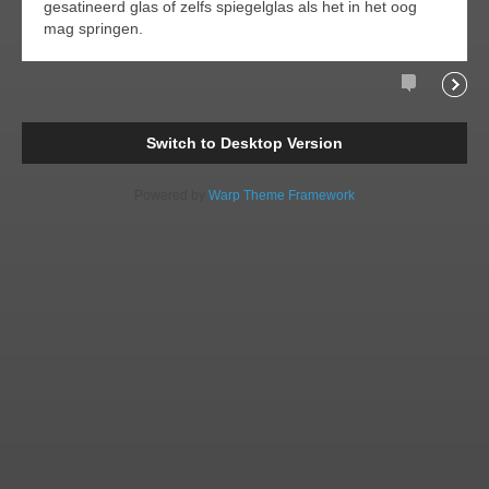
gesatineerd glas of zelfs spiegelglas als het in het oog
mag springen.
Comments
Readi
Switch to Desktop Version
Powered by
Warp Theme Framework