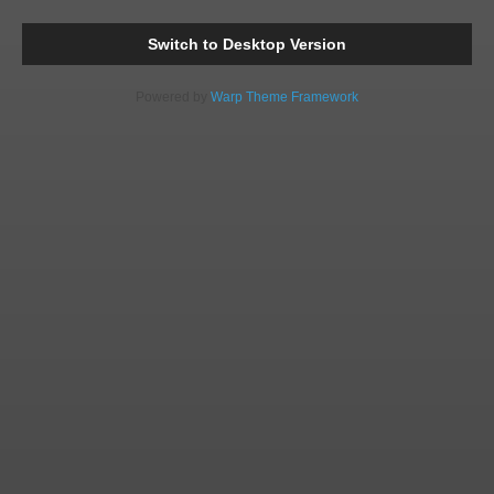
Comments
Readi
Switch to Desktop Version
Powered by
Warp Theme Framework