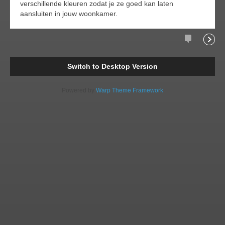
verschillende kleuren zodat je ze goed kan laten
aansluiten in jouw woonkamer.
Comments
Readi
Switch to Desktop Version
Powered by
Warp Theme Framework