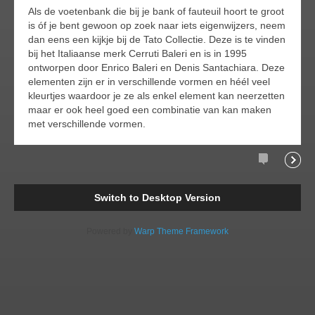
Als de voetenbank die bij je bank of fauteuil hoort te groot
is óf je bent gewoon op zoek naar iets eigenwijzers, neem
dan eens een kijkje bij de Tato Collectie. Deze is te vinden
bij het Italiaanse merk Cerruti Baleri en is in 1995
ontworpen door Enrico Baleri en Denis Santachiara. Deze
elementen zijn er in verschillende vormen en héél veel
kleurtjes waardoor je ze als enkel element kan neerzetten
maar er ook heel goed een combinatie van kan maken
met verschillende vormen.
Comments
Readi
Switch to Desktop Version
Powered by
Warp Theme Framework