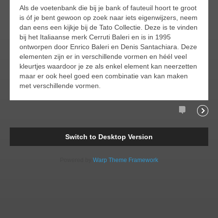
Als de voetenbank die bij je bank of fauteuil hoort te groot
is óf je bent gewoon op zoek naar iets eigenwijzers, neem
dan eens een kijkje bij de Tato Collectie. Deze is te vinden
bij het Italiaanse merk Cerruti Baleri en is in 1995
ontworpen door Enrico Baleri en Denis Santachiara. Deze
elementen zijn er in verschillende vormen en héél veel
kleurtjes waardoor je ze als enkel element kan neerzetten
maar er ook heel goed een combinatie van kan maken
met verschillende vormen.
Comments
Readi
Switch to Desktop Version
Powered by
Warp Theme Framework