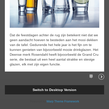
Dat de feestdagen achter de rug zijn betekent niet dat we
geen aandacht hoeven te besteden aan het mooi dekken
van de tafel. Gedurende het hele jaar is het fijn om te
kunnen genieten van bijvoorbeeld mooie drinkglazen. Het
Deense merk Rosendahl heeft bijvoorbeeld de Grand Cru
serie, die bestaat uit een heel aantal strakke en stevige
glazen, elk met zijn eigen functie.
Comments
Readi
Switch to Desktop Version
Powered by
Warp Theme Framework