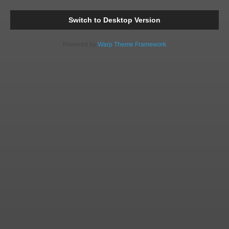
Comments
Readi
Switch to Desktop Version
Powered by
Warp Theme Framework