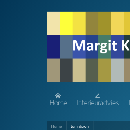
Home
Interieuradvies
Home
tom dixon