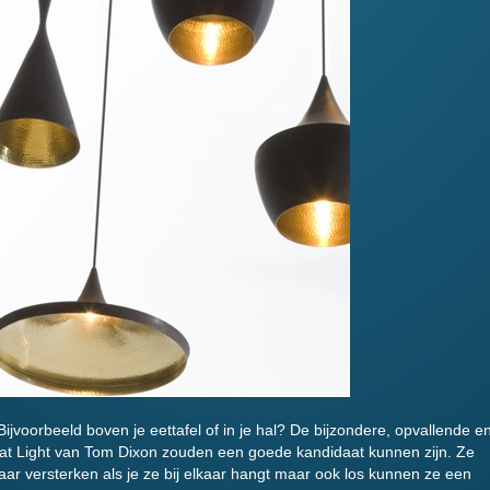
ijvoorbeeld boven je eettafel of in je hal? De bijzondere, opvallende e
eat Light van Tom Dixon zouden een goede kandidaat kunnen zijn. Ze
lkaar versterken als je ze bij elkaar hangt maar ook los kunnen ze een