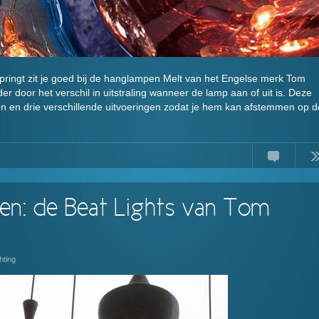
 springt zit je goed bij de hanglampen Melt van het Engelse merk Tom
der door het verschil in uitstraling wanneer de lamp aan of uit is. Deze
en en drie verschillende uitvoeringen zodat je hem kan afstemmen op d
Comments
Read
en: de Beat Lights van Tom
hting