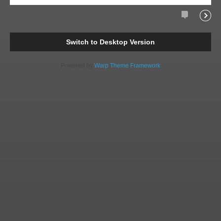
Comments
Readi
Switch to Desktop Version
Powered by
Warp Theme Framework